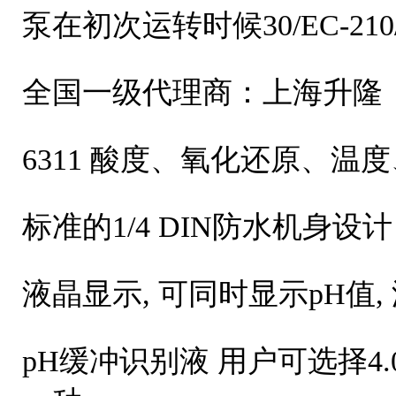
泵在初次运转时候30/EC-210/RC
全国一级代理商：上海升隆
6311 酸度、氧化还原、温
标准的1/4 DIN防水机身设计
液晶显示, 可同时显示pH值,
pH缓冲识别液 用户可选择4.01,7.0