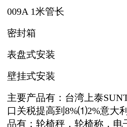
009A 1米管长
密封箱
表盘式安装
壁挂式安装
主要产品有：台湾上泰SUN
口关税提高到8%⑴2%意大
品有：轮椅秤，轮椅称，电