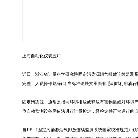
上海自动化仪表五厂
近日，浙江省计量科学研究院固定污染源烟气排放连续监测系
完整，人员操作熟练(4) 当标准硬块支承面有毛刺时利用油
固定污染源，通常是指向环境排放或释放有害物质或对环境产生
位自动监测设备需依法进行计量检定，经检定并正常运行的
自JJF 《固定污染源烟气排放连续监测系统国家校准规范》