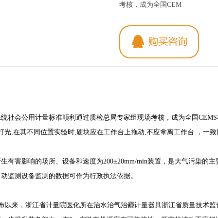
考核，成为全国CEM
统社会公用计量标准顺利通过质检总局专家组现场考核，成为全国CEMS
石打光,在其不同位置实验时,硬块应在工作台上拖动,不应拿离工作台.，一
有害影响的场所、设备和速度为200±20mm/min装置，是大气污染
自动监测设备监测的数据可作为行政执法依据。
颁布以来，浙江省计量院医化所在治水治气治霾计量器具浙江省质量技术监