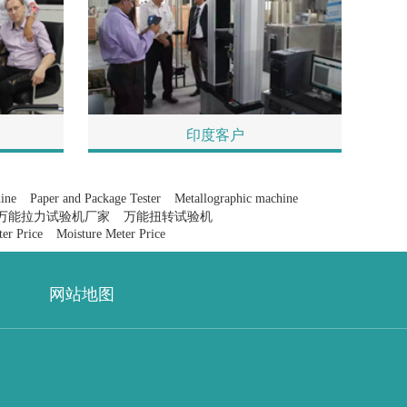
印度客户
ine
Paper and Package Tester
Metallographic machine
万能拉力试验机厂家
万能扭转试验机
er Price
Moisture Meter Price
网站地图