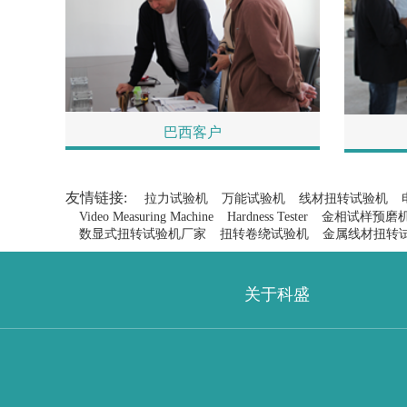
巴西客户
友情链接:
拉力试验机
万能试验机
线材扭转试验机
Video Measuring Machine
Hardness Tester
金相试样预磨
数显式扭转试验机厂家
扭转卷绕试验机
金属线材扭转
关于科盛