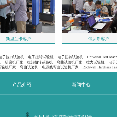
斯里兰卡客户
俄罗斯客户
电子拉力试验机
电子扭转试验机
电子扭转试验机
Universal Test Mach
机
研磨机厂家
扭矩扭转试验机
弯曲试验机厂家
拉力试验机
电子
试验机厂家
弯曲试验机
电源线弯曲试验机厂家
Rockwell Hardness Test
产品介绍
新闻中心
地址:中国-山东·济南经十西路4515号