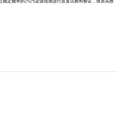
过额定频率的2%污染源现场进行反复试验和验证，保质高效
。