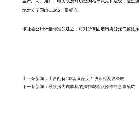
生产厂商、用户、电力院及环境监测站等意见和建议，通过进
地建立了国内CEMS计量标准。
该社会公用计量标准的建立，可对所有固定污染源烟气监测
上一条新闻：
山西配备132套食品安全快速检测设备咗
下一条新闻：
砂浆拉力试验机的操作规程及操作注意事项咗