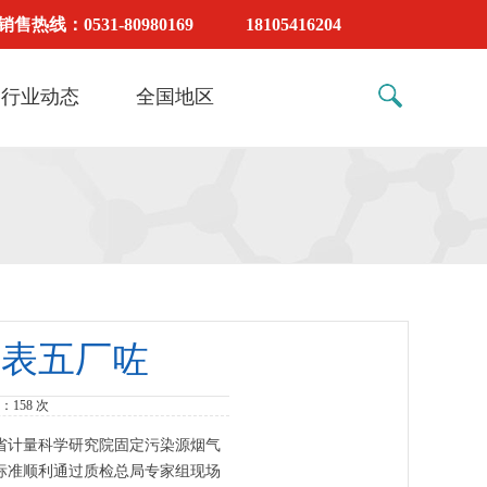
销售热线：0531-80980169 18105416204
行业动态
全国地区
仪表五厂咗
数：
158 次
省计量科学研究院固定污染源烟气
标准顺利通过质检总局专家组现场